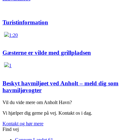
Turistinformation
1:20
Gæsterne er vilde med grillpladsen
1
Beskyt havmiljøet ved Anholt – meld dig som
havmiljøvogter
Vil du vide mere om Anholt Havn?
Vi hjælper dig gerne på vej. Kontakt os i dag.
Kontakt og hør mere
Find vej
Gennem Landet 61