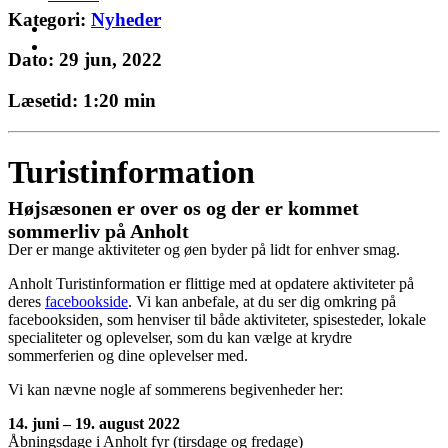
Kategori:
Nyheder
Dato: 29 jun, 2022
Læsetid: 1:20 min
Turistinformation
Højsæsonen er over os og der er kommet
sommerliv på Anholt
Der er mange aktiviteter og øen byder på lidt for enhver smag.
Anholt Turistinformation er flittige med at opdatere aktiviteter på
deres
facebookside
. Vi kan anbefale, at du ser dig omkring på
facebooksiden, som henviser til både aktiviteter, spisesteder, lokale
specialiteter og oplevelser, som du kan vælge at krydre
sommerferien og dine oplevelser med.
Vi kan nævne nogle af sommerens begivenheder her:
14. juni – 19. august 2022
Åbningsdage i Anholt fyr (tirsdage og fredage)