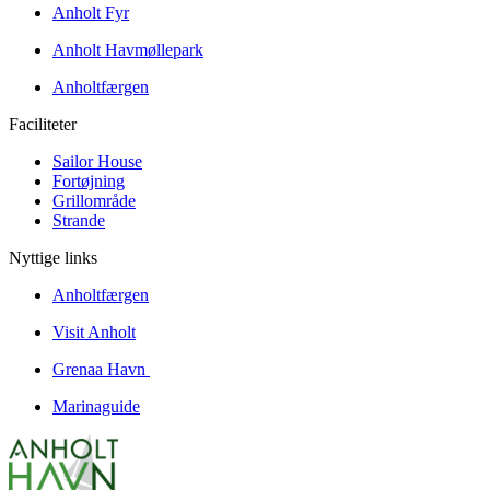
Anholt Fyr
Anholt Havmøllepark
Anholtfærgen
Faciliteter
Sailor House
Fortøjning
Grillområde
Strande
Nyttige links
Anholtfærgen
Visit Anholt
Grenaa Havn
Marinaguide