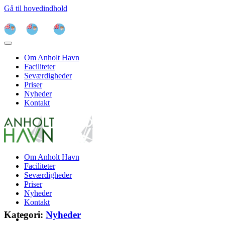
Gå til hovedindhold
Om Anholt Havn
Faciliteter
Seværdigheder
Priser
Nyheder
Kontakt
Om Anholt Havn
Faciliteter
Seværdigheder
Priser
Nyheder
Kontakt
Kategori:
Nyheder