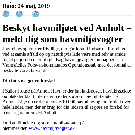
Dato: 24 maj, 2019
Beskyt havmiljøet ved Anholt –
meld dig som havmiljøvogter
Havmiljøvogterne er frivillige, der går foran i indsatsen for miljøet
ved at samle affald op og naturligvis lade være med selv at smide
noget på jorden eller til søs. Bag havmiljøvogterkampagnen står
Værnsfælles Forsvarskommandos Operationsstab med det formål at
beskytte vores farvande.
Din indsats gør en forskel
I Sailor House på Anholt Havn er der havfaldsposer, havfaldssække
og plakater klar til dem der melder sig som havmiljøvogter på
Anholt. Lige nu er der allerede 19.000 havmiljøvogtere fordelt over
hele landet, men der er brug for din indsats til at gøre en forskel for
havet og naturen ved Anholt.
Du kan tilmelde dig som havmiljøvogter på
hjemmesiden
www.havmiljøvogter.dk