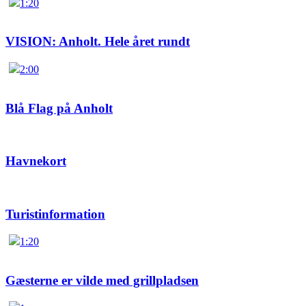
1:20
VISION: Anholt. Hele året rundt
2:00
Blå Flag på Anholt
Havnekort
Turistinformation
1:20
Gæsterne er vilde med grillpladsen