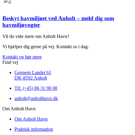
1
Beskyt havmiljøet ved Anholt – meld dig som
havmiljøvogter
Vil du vide mere om Anholt Havn?
Vi hjælper dig gerne på vej. Kontakt os i dag.
Kontakt og hør mere
Find vej
Gennem Landet 61
DK-8592 Anholt
Tlf. (+45) 86 31 90 08
anholt@anholthavn.dk
Om Anholt Havn
Om Anholt Havn
Praktisk information