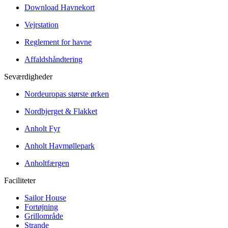
Download Havnekort
Vejrstation
Reglement for havne
Affaldshåndtering
Seværdigheder
Nordeuropas største ørken
Nordbjerget & Flakket
Anholt Fyr
Anholt Havmøllepark
Anholtfærgen
Faciliteter
Sailor House
Fortøjning
Grillområde
Strande