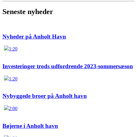
Seneste nyheder
Nyheder på Anholt Havn
1:20
Investeringer trods udfordrende 2023-sommersæson
1:20
Nybyggede broer på Anholt havn
2:00
Bøjerne i Anholt havn