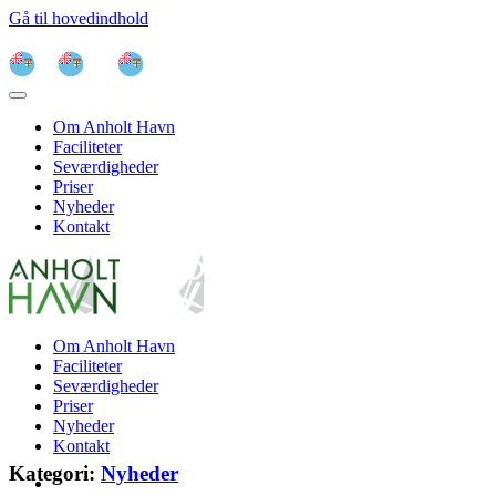
Gå til hovedindhold
Om Anholt Havn
Faciliteter
Seværdigheder
Priser
Nyheder
Kontakt
Om Anholt Havn
Faciliteter
Seværdigheder
Priser
Nyheder
Kontakt
Kategori:
Nyheder