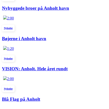
Nybyggede broer på Anholt havn
2:00
Nyheder
Bøjerne i Anholt havn
1:20
Nyheder
VISION: Anholt. Hele året rundt
2:00
Nyheder
Blå Flag på Anholt