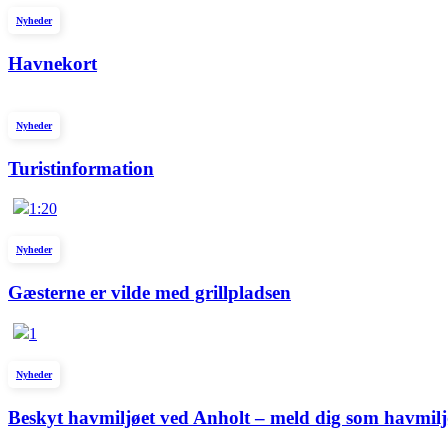
Nyheder
Havnekort
Nyheder
Turistinformation
1:20
Nyheder
Gæsterne er vilde med grillpladsen
1
Nyheder
Beskyt havmiljøet ved Anholt – meld dig som havmil