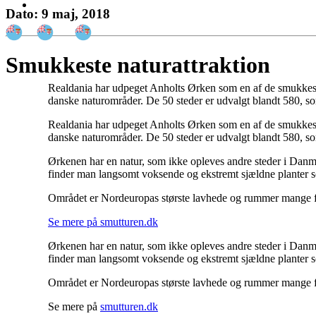
Dato: 9 maj, 2018
Smukkeste naturattraktion
Realdania har udpeget Anholts Ørken som en af de smukkeste
danske naturområder. De 50 steder er udvalgt blandt 580, 
Realdania har udpeget Anholts Ørken som en af de smukkeste
danske naturområder. De 50 steder er udvalgt blandt 580, 
Ørkenen har en natur, som ikke opleves andre steder i Danmark
finder man langsomt voksende og ekstremt sjældne planter s
Området er Nordeuropas største lavhede og rummer mange for
Se mere på smutturen.dk
Ørkenen har en natur, som ikke opleves andre steder i Danmark
finder man langsomt voksende og ekstremt sjældne planter s
Området er Nordeuropas største lavhede og rummer mange for
Se mere på
smutturen.dk