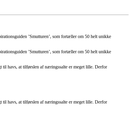
irationsguiden ’Smutturen’, som fortæller om 50 helt unikke
irationsguiden ’Smutturen’, som fortæller om 50 helt unikke
l havs, at tilførslen af næringssalte er meget lille. Derfor
l havs, at tilførslen af næringssalte er meget lille. Derfor