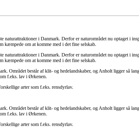
 naturattraktioner i Danmark. Derfor er naturområdet nu optaget i insp
som kæmpede om at komme med i det fine selskab.
 naturattraktioner i Danmark. Derfor er naturområdet nu optaget i insp
som kæmpede om at komme med i det fine selskab.
. Området består af klit- og hedelandskaber, og Anholt ligger så langt ti
om f.eks. lav i Ørkenen.
skellige arter som f.eks. rensdyrlav.
. Området består af klit- og hedelandskaber, og Anholt ligger så langt ti
om f.eks. lav i Ørkenen.
skellige arter som f.eks. rensdyrlav.