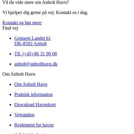
Vil du vide mere om Anholt Havn?
Vi hjælper dig gerne på vej. Kontakt os i dag.
Kontakt og hør mere
Find vej
Gennem Landet 61
DK-8592 Anholt
Tlf. (+45) 86 31 90 08
anholt@anholthavn.dk
Om Anholt Havn
Om Anholt Havn
Praktisk information
Download Havnekort
Vejrstation
Reglement for havne