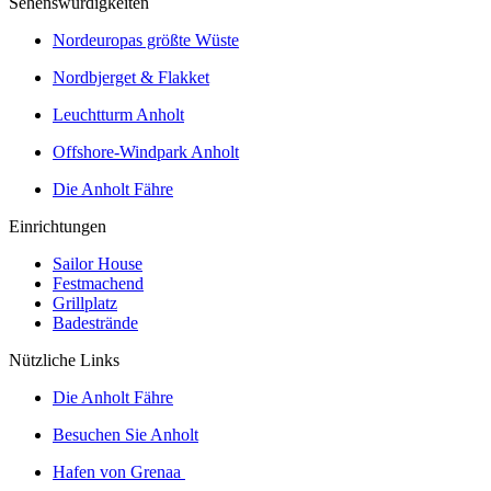
Sehenswürdigkeiten
Nordeuropas größte Wüste
Nordbjerget & Flakket
Leuchtturm Anholt
Offshore-Windpark Anholt
Die Anholt Fähre
Einrichtungen
Sailor House
Festmachend
Grillplatz
Badestrände
Nützliche Links
Die Anholt Fähre
Besuchen Sie Anholt
Hafen von Grenaa