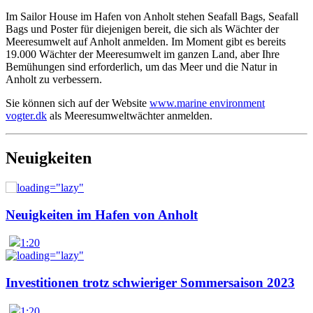
Im Sailor House im Hafen von Anholt stehen Seafall Bags, Seafall
Bags und Poster für diejenigen bereit, die sich als Wächter der
Meeresumwelt auf Anholt anmelden. Im Moment gibt es bereits
19.000 Wächter der Meeresumwelt im ganzen Land, aber Ihre
Bemühungen sind erforderlich, um das Meer und die Natur in
Anholt zu verbessern.
Sie können sich auf der Website
www.marine environment
vogter.dk
als Meeresumweltwächter anmelden.
Neuigkeiten
Neuigkeiten im Hafen von Anholt
1:20
Investitionen trotz schwieriger Sommersaison 2023
1:20