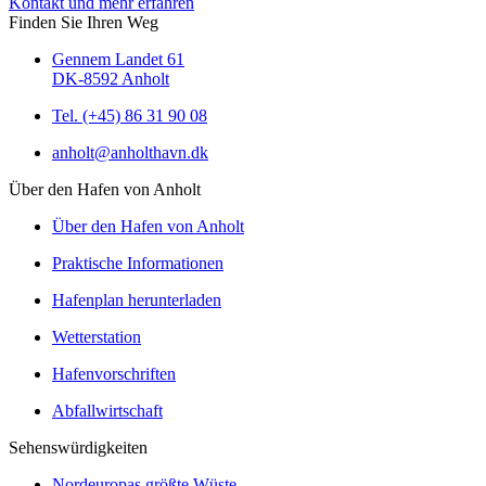
Kontakt und mehr erfahren
Finden Sie Ihren Weg
Gennem Landet 61
DK-8592 Anholt
Tel. (+45) 86 31 90 08
anholt@anholthavn.dk
Über den Hafen von Anholt
Über den Hafen von Anholt
Praktische Informationen
Hafenplan herunterladen
Wetterstation
Hafenvorschriften
Abfallwirtschaft
Sehenswürdigkeiten
Nordeuropas größte Wüste