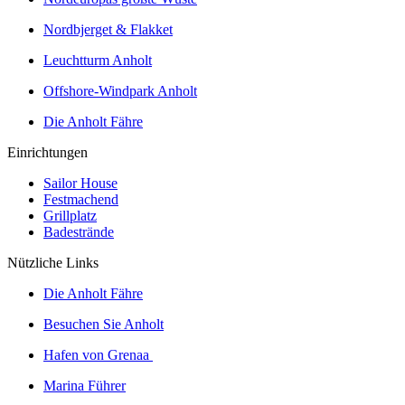
Nordbjerget & Flakket
Leuchtturm Anholt
Offshore-Windpark Anholt
Die Anholt Fähre
Einrichtungen
Sailor House
Festmachend
Grillplatz
Badestrände
Nützliche Links
Die Anholt Fähre
Besuchen Sie Anholt
Hafen von Grenaa
Marina Führer