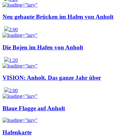
Neu gebaute Brücken im Hafen von Anholt
2:00
Die Bojen im Hafen von Anholt
1:20
VISION: Anholt. Das ganze Jahr über
2:00
Blaue Flagge auf Anholt
Hafenkarte